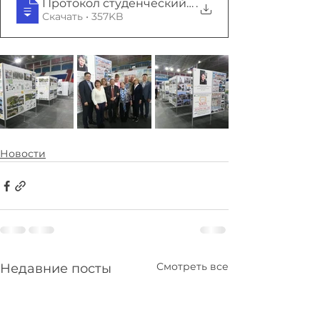
Протокол студенческий смотр-конкурс Зод
.
Скачать • 357KB
Новости
Смотреть все
Недавние посты