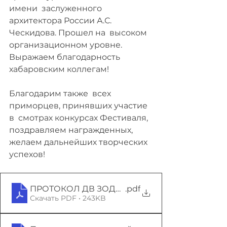
имени  заслуженного 
архитектора России А.С. 
Ческидова. Прошел на  высоком 
организационном уровне. 
Выражаем благодарность 
хабаровским коллегам!
Благодарим также  всех 
приморцев, принявших участие 
в  смотрах конкурсах Фестиваля, 
поздравляем награжденных, 
желаем дальнейших творческих 
успехов!
ПРОТОКОЛ ДВ ЗОДЧЕСТВО-2021 (1)
.pdf
Скачать PDF • 243KB